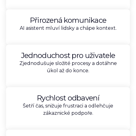
Přirozená komunikace
AI asistent mluví lidsky a chápe kontext.
Jednoduchost pro uživatele
Zjednodušuje složité procesy a dotáhne
úkol až do konce.
Rychlost odbavení
Šetří čas, snižuje frustraci a odlehčuje
zákaznické podpoře.