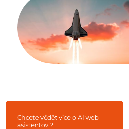
Chcete vědět více o AI web
asistentovi?