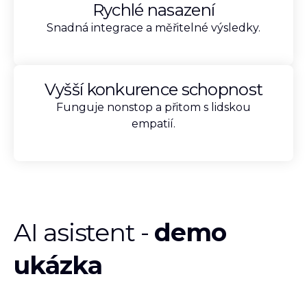
Rychlé nasazení
Snadná integrace a měřitelné výsledky.
Vyšší konkurence schopnost
Funguje nonstop a přitom s lidskou
empatií.
AI asistent -
demo
ukázka