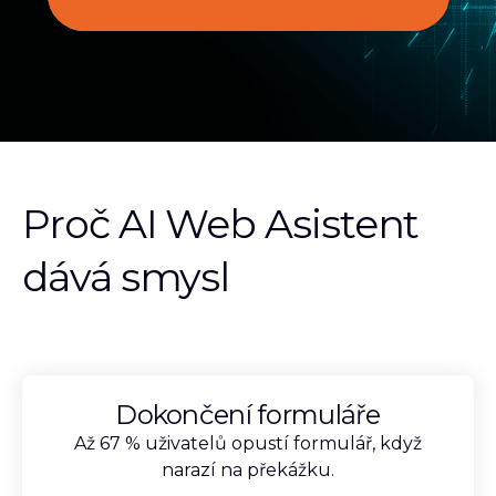
Proč AI Web Asistent
dává smysl
Dokončení formuláře
Až 67 % uživatelů opustí formulář, když
narazí na překážku.