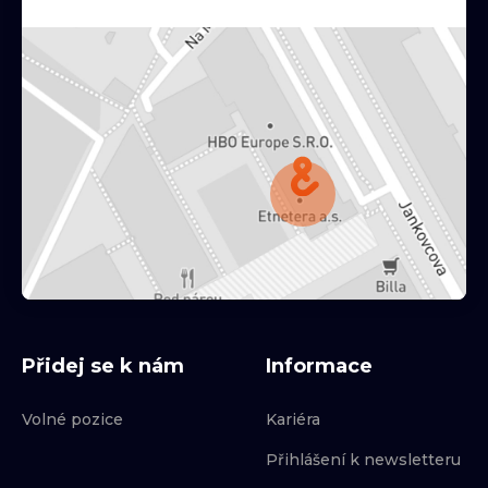
Přidej se k nám
Informace
Volné pozice
Kariéra
Přihlášení k newsletteru