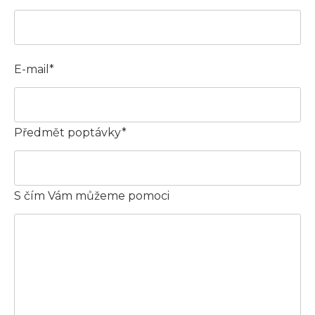
E-mail*
Předmět poptávky*
S čím Vám můžeme pomoci