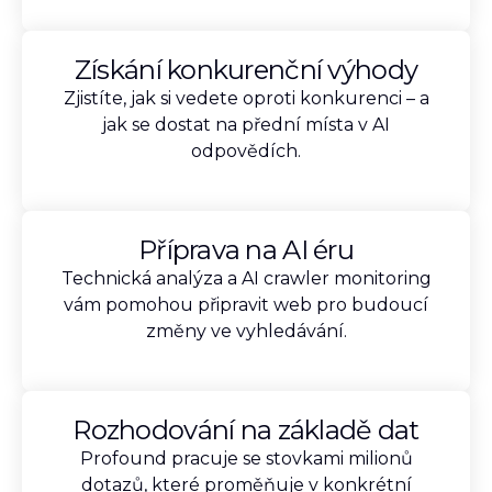
Získání konkurenční výhody
Zjistíte, jak si vedete oproti konkurenci – a
jak se dostat na přední místa v AI
odpovědích.
Příprava na AI éru
Technická analýza a AI crawler monitoring
vám pomohou připravit web pro budoucí
změny ve vyhledávání.
Rozhodování na základě dat
Profound pracuje se stovkami milionů
dotazů, které proměňuje v konkrétní