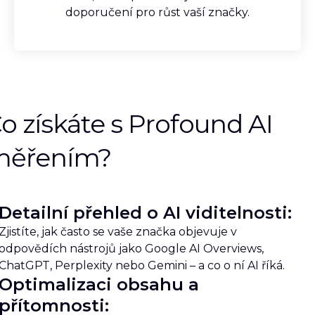
doporučení pro růst vaší značky.
o získáte s Profound AI
měřením?
Detailní přehled o AI viditelnosti:
Zjistíte, jak často se vaše značka objevuje v
odpovědích nástrojů jako Google AI Overviews,
ChatGPT, Perplexity nebo Gemini – a co o ní AI říká.
Optimalizaci obsahu a
přítomnosti: