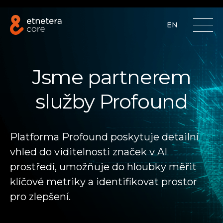
EN
Jsme partnerem
služby Profound
Platforma Profound poskytuje detailní
vhled do viditelnosti značek v AI
prostředí, umožňuje do hloubky měřit
klíčové metriky a identifikovat prostor
pro zlepšení.