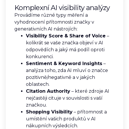
Komplexní AI visibility analýzy
Provádíme různé typy měření a
vyhodnocení přítomnosti značky v
generativních AI nástrojích:
Visibility Score & Share of Voice
–
kolikrát se vaše značka objeví v AI
odpovědích a jaký má podíl oproti
konkurenci.
Sentiment & Keyword Insights
–
analýza toho, zda AI mluví o značce
pozitivně/negativně a v jakých
oblastech.
Citation Authority
– které zdroje AI
nejčastěji cituje v souvislosti s vaší
značkou.
Shopping Visibility
– přítomnost a
umístění vašich produktů v AI
nákupních výsledcích.