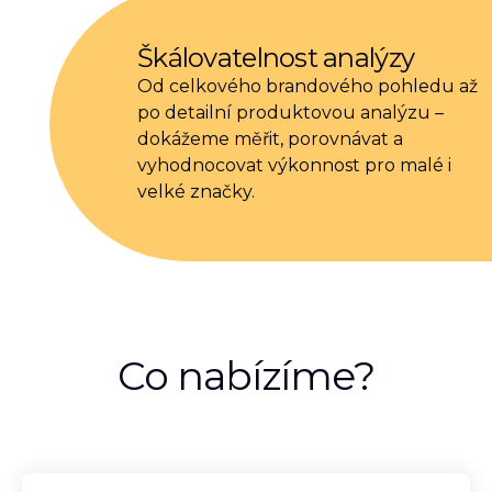
Škálovatelnost analýzy
Od celkového brandového pohledu až
po detailní produktovou analýzu –
dokážeme měřit, porovnávat a
vyhodnocovat výkonnost pro malé i
velké značky.
Co nabízíme?