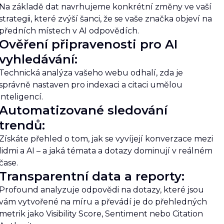
Na základě dat navrhujeme konkrétní změny ve vaší
strategii, které zvýší šanci, že se vaše značka objeví na
předních místech v AI odpovědích.
Ověření připravenosti pro AI
vyhledávání:
Technická analýza vašeho webu odhalí, zda je
správně nastaven pro indexaci a citaci umělou
inteligencí.
Automatizované sledování
trendů:
Získáte přehled o tom, jak se vyvíjejí konverzace mezi
lidmi a AI – a jaká témata a dotazy dominují v reálném
čase.
Transparentní data a reporty:
Profound analyzuje odpovědi na dotazy, které jsou
vám vytvořené na míru a převádí je do přehledných
metrik jako Visibility Score, Sentiment nebo Citation