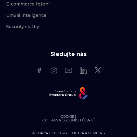
E-commerce řešení
Umělá inteligence
Security služby
Sledujte nás
Jsme členem
Etnetera Group
COOKIES
OCHRANA OSOBNÍCH ÚDAJŮ
© COPYRIGHT 2026 ETNETERA CORE A.S.