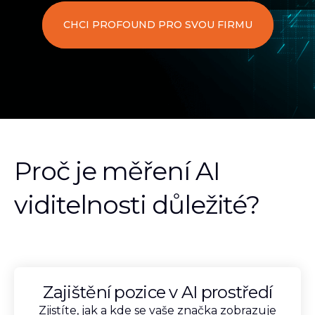
CHCI PROFOUND PRO SVOU FIRMU
Proč je měření AI
viditelnosti důležité?
Zajištění pozice v AI prostředí
Zjistíte, jak a kde se vaše značka zobrazuje