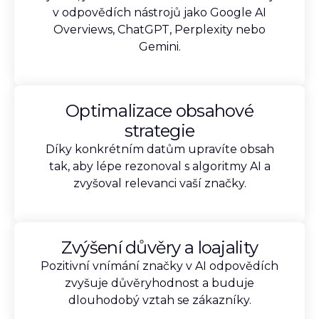
v odpovědích nástrojů jako Google AI
Overviews, ChatGPT, Perplexity nebo
Gemini.
Optimalizace obsahové
strategie
Díky konkrétním datům upravíte obsah
tak, aby lépe rezonoval s algoritmy AI a
zvyšoval relevanci vaší značky.
Zvýšení důvěry a loajality
Pozitivní vnímání značky v AI odpovědích
zvyšuje důvěryhodnost a buduje
dlouhodobý vztah se zákazníky.