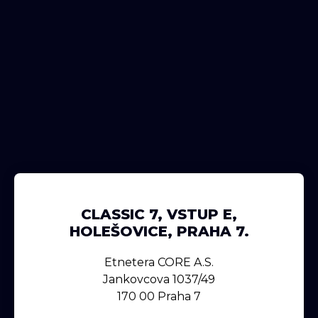
CLASSIC 7, VSTUP E,
HOLEŠOVICE, PRAHA 7.
Etnetera CORE A.s.
Jankovcova 1037/49
170 00 Praha 7