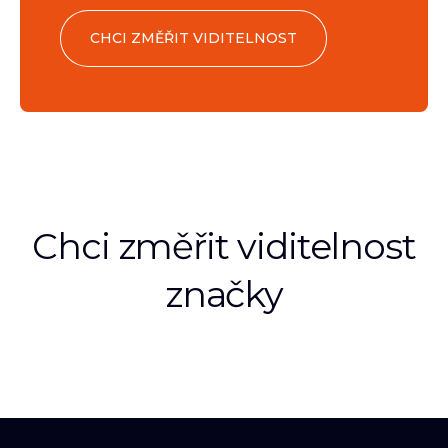
CHCI ZMĚŘIT VIDITELNOST
Chci změřit viditelnost
značky