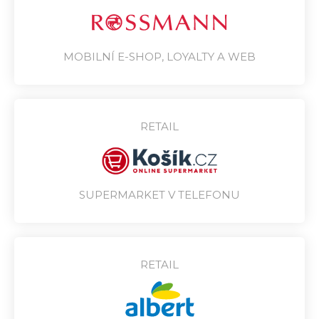
MOBILNÍ E-SHOP, LOYALTY A WEB
RETAIL
SUPERMARKET V TELEFONU
RETAIL