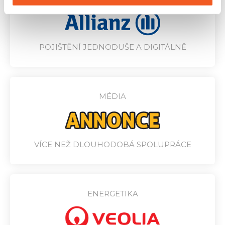
POJIŠTĚNÍ JEDNODUŠE A DIGITÁLNĚ
MÉDIA
VÍCE NEŽ DLOUHODOBÁ SPOLUPRÁCE
ENERGETIKA