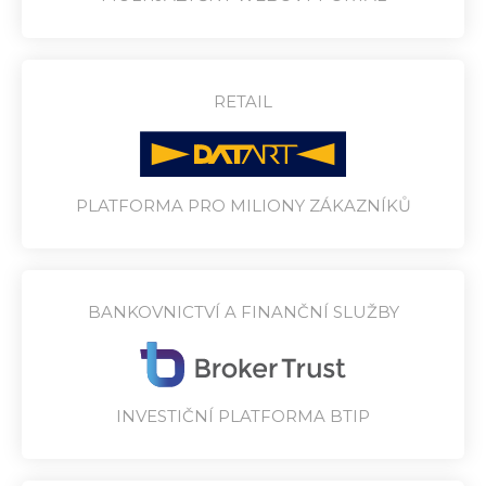
RETAIL
PLATFORMA PRO MILIONY ZÁKAZNÍKŮ
BANKOVNICTVÍ A FINANČNÍ SLUŽBY
INVESTIČNÍ PLATFORMA BTIP