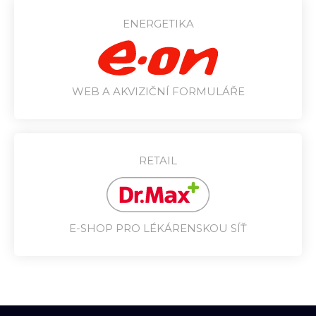
ENERGETIKA
WEB A AKVIZIČNÍ FORMULÁŘE
RETAIL
E-SHOP PRO LÉKÁRENSKOU SÍŤ