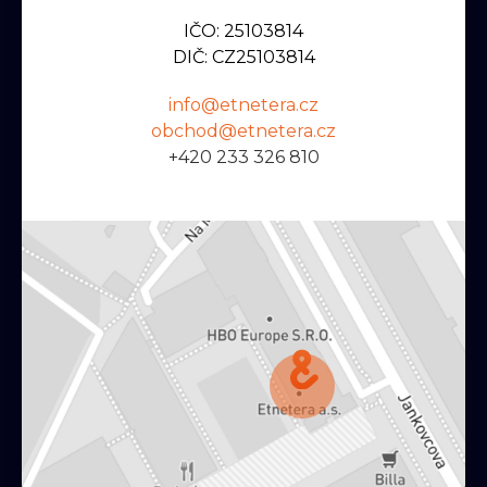
IČO: 25103814
DIČ: CZ25103814
info@etnetera.cz
obchod@etnetera.cz
+420 233 326 810