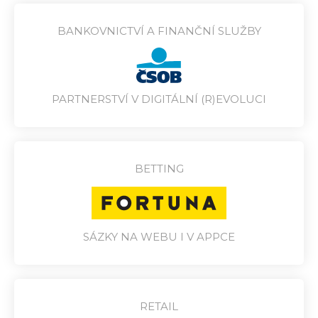
BANKOVNICTVÍ A FINANČNÍ SLUŽBY
PARTNERSTVÍ V DIGITÁLNÍ (R)EVOLUCI
BETTING
SÁZKY NA WEBU I V APPCE
RETAIL