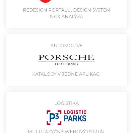
REDESIGN PORTÁLU, DESIGN SYSTEM
& CX ANALÝZA
AUTOMOTIVE
KATALOGY V JEDNÉ APLIKACI
LOGISTIKA
MULTIJAZYČNÝ WEBOVÝ PORTÁL