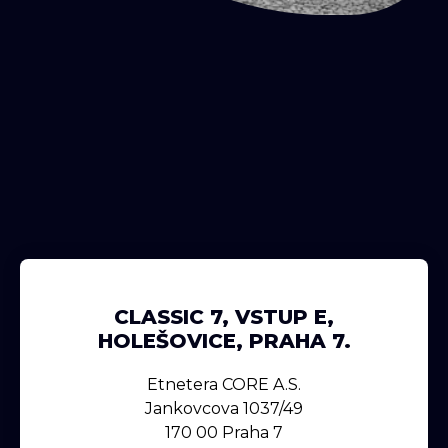
CLASSIC 7, VSTUP E,
HOLEŠOVICE, PRAHA 7.
Etnetera CORE A.s.
Jankovcova 1037/49
170 00 Praha 7