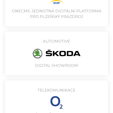
ONECMS: JEDNOTNÁ DIGITÁLNÍ PLATFORMA
PRO PLZEŇSKÝ PRAZDROJ
AUTOMOTIVE
DIGITAL SHOWROOM
TELEKOMUNIKACE