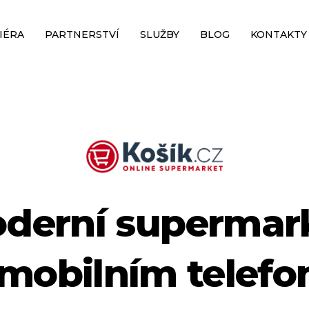
IÉRA
PARTNERSTVÍ
SLUŽBY
BLOG
KONTAKTY
derní supermar
 mobilním telefo