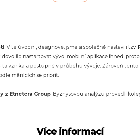
ti
. V té úvodní, designové, jsme si společně nastavili tzv.
 dovolilo nastartovat vývoj mobilní aplikace ihned, prot
 - ta vznikala postupně v průběhu vývoje. Zároveň tento
dle měnících se priorit.
rmy z Etnetera Group
. Byznysovou analýzu provedli kol
Více informací