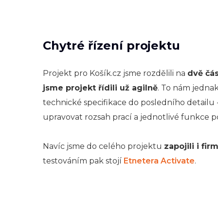
Chytré řízení projektu
Projekt pro Košík.cz jsme rozdělili na
dvě čás
jsme projekt řídili už agilně
. To nám jednak
technické specifikace do posledního detailu
upravovat rozsah prací a jednotlivé funkce po
Navíc jsme do celého projektu
zapojili i fi
testováním pak stojí
Etnetera Activate
.