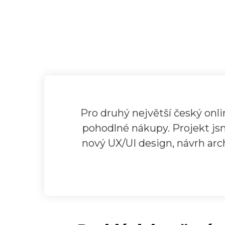
Pro druhý největší český onl
pohodlné nákupy. Projekt jsm
nový UX/UI design, návrh ar