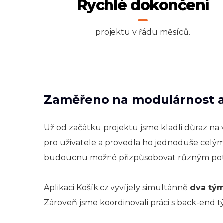
Rychlé dokončení
projektu v řádu měsíců.
Zaměřeno na modulárnost a
Už od začátku projektu jsme kladli důraz na 
pro uživatele a provedla ho jednoduše celý
budoucnu možné přizpůsobovat různým pot
Aplikaci Košík.cz vyvíjely simultánně
dva tým
Zároveň jsme koordinovali práci s back-end t