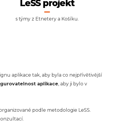
LeSS projekt
s týmy z Etnetery a Košíku.
nu aplikace tak, aby byla co nejpřívětivější
gurovatelnost aplikace
, aby ji bylo v
 organizované podle metodologie LeSS.
konzultací.