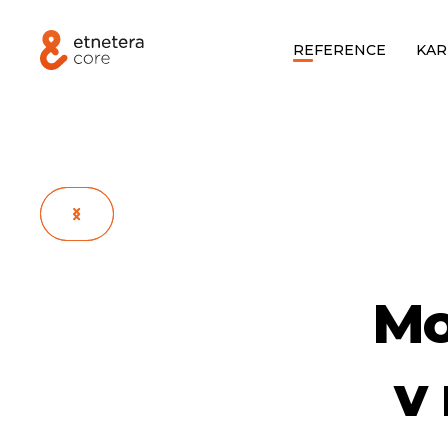
REFERENCE
KAR
Mo
v