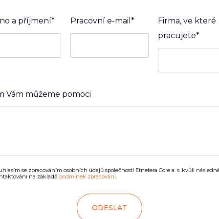
o a příjmení*
Pracovní e-mail*
Firma, ve které
pracujete*
ím Vám můžeme pomoci
uhlasím se zpracováním osobních údajů společností Etnetera Core a. s. kvůli násled
ntaktování na základě
podmínek zpracování
.