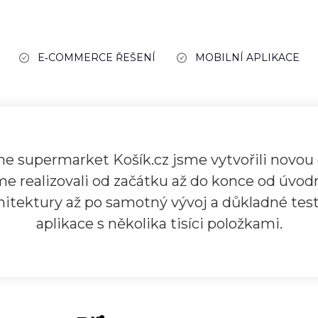
E‑COMMERCE ŘEŠENÍ
MOBILNÍ APLIKACE
ine supermarket Košík.cz jsme vytvořili novou 
e realizovali od začátku až do konce od úvod
chitektury až po samotný vývoj a důkladné tes
aplikace s několika tisíci položkami.