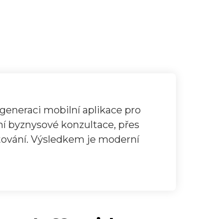
generaci mobilní aplikace pro
ní byznysové konzultace, přes
tování. Výsledkem je moderní