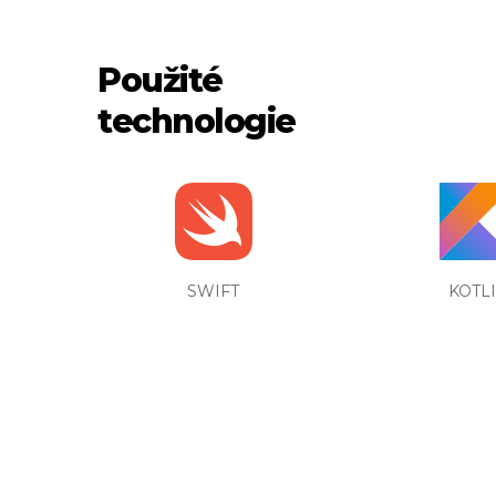
Použité
technologie
SWIFT
KOTL