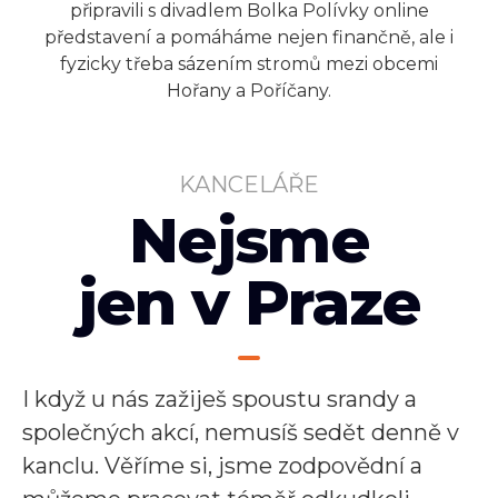
připravili s divadlem Bolka Polívky online
představení a pomáháme nejen finančně, ale i
fyzicky třeba sázením stromů mezi obcemi
Hořany a Poříčany.
KANCELÁŘE
Nejsme
jen v Praze
I když u nás zažiješ spoustu srandy a
společných akcí, nemusíš sedět denně v
kanclu. Věříme si, jsme zodpovědní a