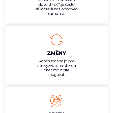
slovo „Proč”, je často
důležitější než odpověď
samotná.
ZMĚNY
Každá změna je pro
nás výzvou, na kterou
chceme hbitě
reagovat.