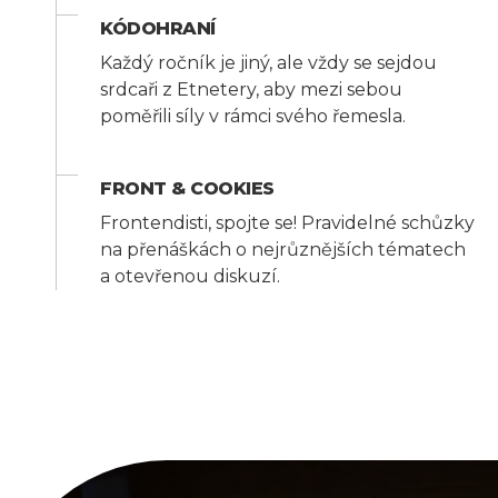
KÓDOHRANÍ
Každý ročník je jiný, ale vždy se sejdou
srdcaři z Etnetery, aby mezi sebou
poměřili síly v rámci svého řemesla.
FRONT & COOKIES
Frontendisti, spojte se! Pravidelné schůzky
na přenáškách o nejrůznějších tématech
a otevřenou diskuzí.