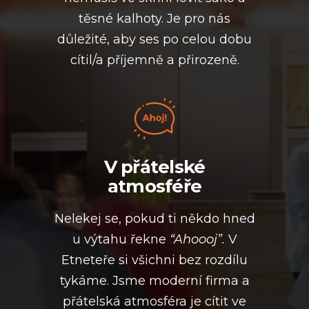
těsné kalhoty. Je pro nás
důležité, aby ses po celou dobu
cítil/a příjemně a přirozeně.
V přátelské
atmosféře
Nelekej se, pokud ti někdo hned
u výtahu řekne
“Ahoooj”.
V
Etneteře si všichni bez rozdílu
tykáme. Jsme moderní firma a
přátelská atmosféra je cítit ve