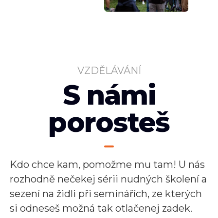
VZDĚLÁVÁNÍ
S námi
porosteš
Kdo chce kam, pomožme mu tam! U nás
rozhodně nečekej sérii nudných školení a
sezení na židli při seminářích, ze kterých
si odneseš možná tak otlačenej zadek.