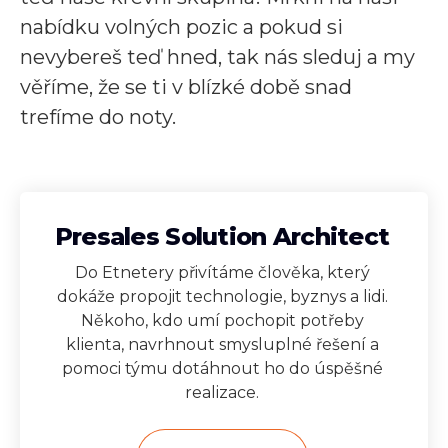
nabídku volných pozic a pokud si
nevybereš teď hned, tak nás sleduj a my
věříme, že se ti v blízké době snad
trefíme do noty.
Presales Solution Architect
Do Etnetery přivítáme člověka, který
dokáže propojit technologie, byznys a lidi.
Někoho, kdo umí pochopit potřeby
klienta, navrhnout smysluplné řešení a
pomoci týmu dotáhnout ho do úspěšné
realizace.