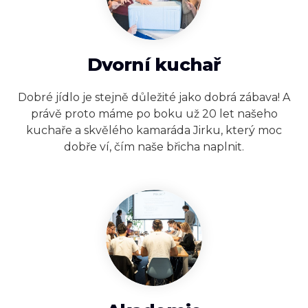
Dvorní kuchař
Dobré jídlo je stejně důležité jako dobrá zábava! A
právě proto máme po boku už 20 let našeho
kuchaře a skvělého kamaráda Jirku, který moc
dobře ví, čím naše břicha naplnit.