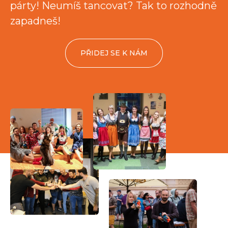
párty! Neumíš tancovat? Tak to rozhodně
zapadneš!
PŘIDEJ SE K NÁM