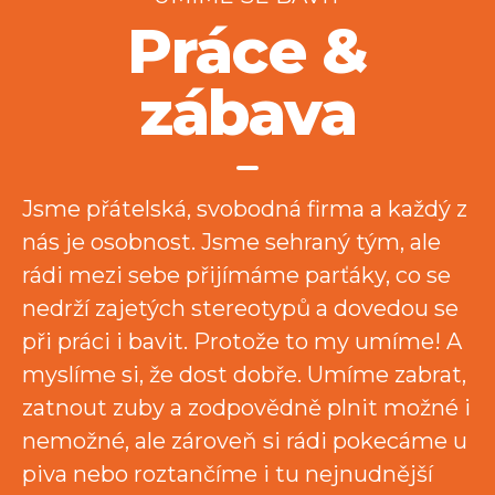
Práce &
zábava
Jsme přátelská, svobodná firma a každý z
nás je osobnost. Jsme sehraný tým, ale
rádi mezi sebe přijímáme parťáky, co se
nedrží zajetých stereotypů a dovedou se
při práci i bavit. Protože to my umíme! A
myslíme si, že dost dobře. Umíme zabrat,
zatnout zuby a zodpovědně plnit možné i
nemožné, ale zároveň si rádi pokecáme u
piva nebo roztančíme i tu nejnudnější