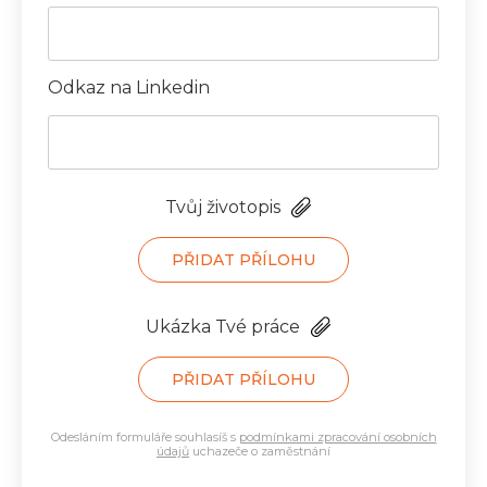
Odkaz na Linkedin
Tvůj životopis
PŘIDAT PŘÍLOHU
Ukázka Tvé práce
PŘIDAT PŘÍLOHU
Odesláním formuláře souhlasíš s
podmínkami zpracování osobních
údajů
uchazeče o zaměstnání