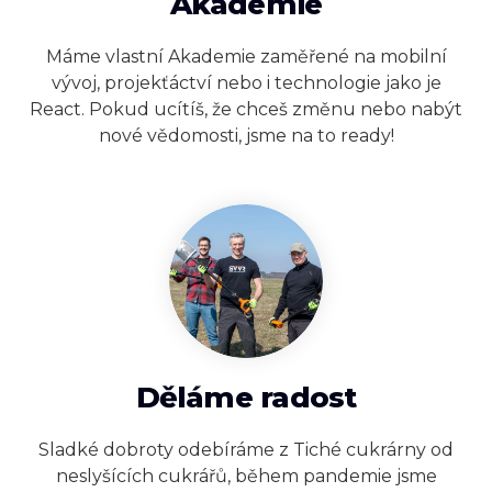
Akademie
Máme vlastní Akademie zaměřené na mobilní
vývoj, projekťáctví nebo i technologie jako je
React. Pokud ucítíš, že chceš změnu nebo nabýt
nové vědomosti, jsme na to ready!
Děláme radost
Sladké dobroty odebíráme z Tiché cukrárny od
neslyšících cukrářů, během pandemie jsme