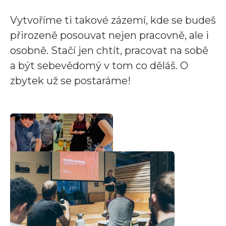
Vytvoříme ti takové zázemí, kde se budeš
přirozeně posouvat nejen pracovně, ale i
osobně. Stačí jen chtít, pracovat na sobě
a být sebevědomý v tom co děláš. O
zbytek už se postaráme!