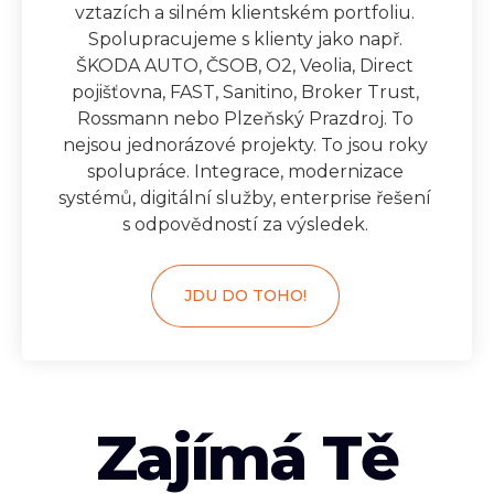
vztazích a silném klientském portfoliu.
Spolupracujeme s klienty jako např.
ŠKODA AUTO, ČSOB, O2, Veolia, Direct
pojišťovna, FAST, Sanitino, Broker Trust,
Rossmann nebo Plzeňský Prazdroj. To
nejsou jednorázové projekty. To jsou roky
spolupráce. Integrace, modernizace
systémů, digitální služby, enterprise řešení
s odpovědností za výsledek.
JDU DO TOHO!
Zajímá Tě