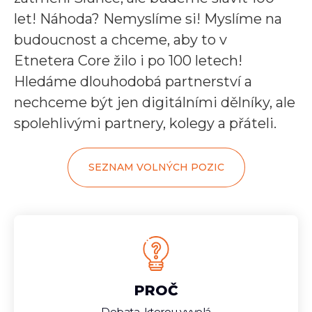
let! Náhoda? Nemyslíme si! Myslíme na
budoucnost a chceme, aby to v
Etnetera Core žilo i po 100 letech!
Hledáme dlouhodobá partnerství a
nechceme být jen digitálními dělníky, ale
spolehlivými partnery, kolegy a přáteli.
SEZNAM VOLNÝCH POZIC
PROČ
Debata, kterou vyvolá