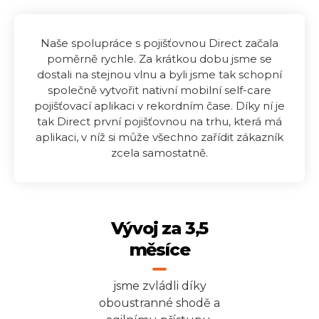
Naše spolupráce s pojišťovnou Direct začala
poměrně rychle. Za krátkou dobu jsme se
dostali na stejnou vlnu a byli jsme tak schopní
společně vytvořit nativní mobilní self-care
pojišťovací aplikaci v rekordním čase. Díky ní je
tak Direct první pojišťovnou na trhu, která má
aplikaci, v níž si může všechno zařídit zákazník
zcela samostatně.
Vývoj za 3,5
měsíce
jsme zvládli díky
oboustranné shodě a