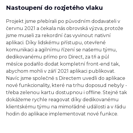
Nastoupení do rozjetého vlaku
Projekt jsme přebírali po původním dodavateli v
červnu 2021 a čekala nás obrovská výzva, protože
jsme museli za rekordní čas vyvinout nativní
aplikaci. Díky lidskému přístupu, otevřené
komunikaci a agilnímu řízení se našemu týmu,
dedikovanému přímo pro Direct, za tři a půl
měsíce podařilo dodat kompletní front-end tak,
abychom mohli v září 2021 aplikaci publikovat.
Navíc jsme společně s Directem uvedli do aplikace
nové funkcionality, které na trhu doposud nebyly -
třeba zelenou kartu dostupnou i offline. Stejně tak
dokážeme rychle reagovat díky dedikovanému
klientskému týmu na mimořádné události a v řádu
hodin do aplikace implementovat nové funkce.