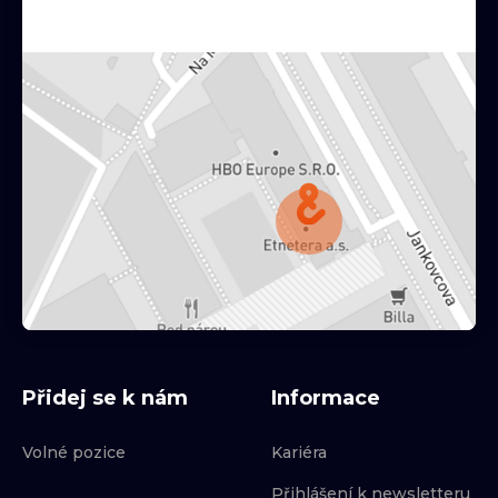
Přidej se k nám
Informace
Volné pozice
Kariéra
Přihlášení k newsletteru