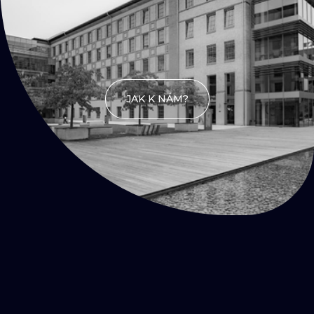
JAK K NÁM?