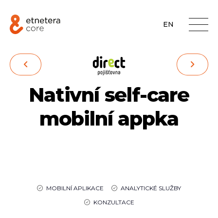
EN
Nativní self-care
mobilní appka
MOBILNÍ APLIKACE
ANALYTICKÉ SLUŽBY
KONZULTACE