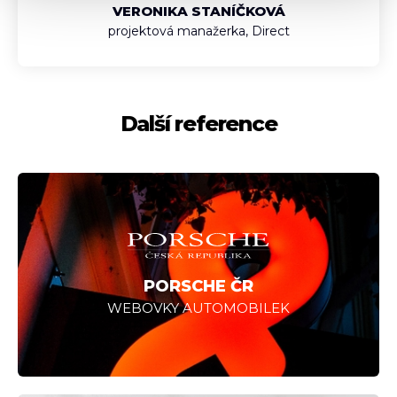
VERONIKA STANÍČKOVÁ
projektová manažerka, Direct
Další reference
PORSCHE ČR
WEBOVKY AUTOMOBILEK