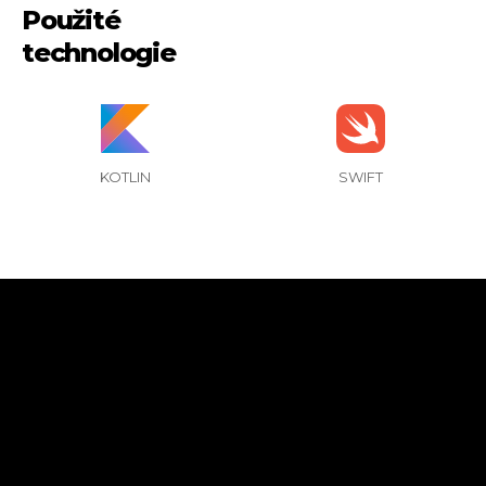
Použité
technologie
KOTLIN
SWIFT