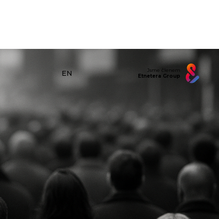
Jsme členem
EN
Etnetera Group