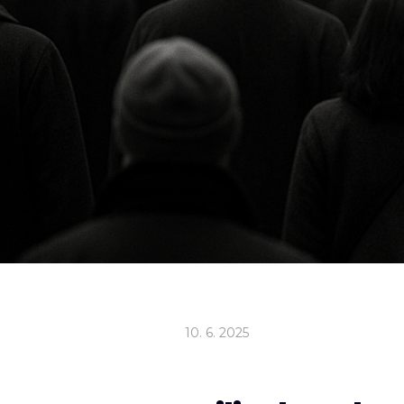
10
.
6
.
2025