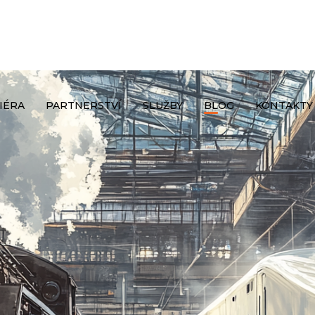
IÉRA
PARTNERSTVÍ
SLUŽBY
BLOG
KONTAKTY