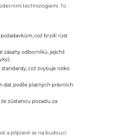
 moderními technologiemi. To
 požadavkům, což brzdí růst
é zásahy odborníků, jejichž
yky).
standardy, což zvyšuje riziko
ím dat podle platných právních
í, že zůstanou pozadu za
t a připravit se na budoucí