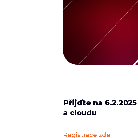
Přijďte na 6.2.202
a cloudu
Registrace zde