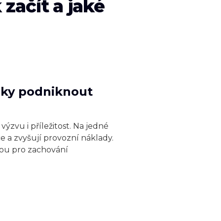
začít a jaké
roky podniknout
výzvu i příležitost. Na jedné
e a zvyšují provozní náklady.
nou pro zachování