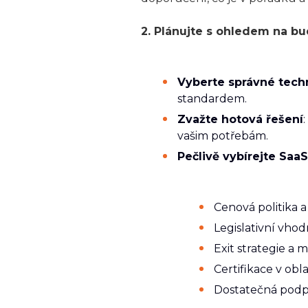
2. Plánujte s ohledem na b
Vyberte správné tech
standardem.
Zvažte hotová řešení
vašim potřebám.
Pečlivě vybírejte SaaS
Cenová politika 
Legislativní vhod
Exit strategie a
Certifikace v obl
Dostatečná podpo