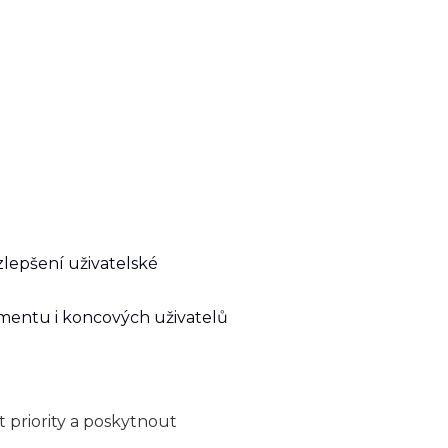
 zlepšení uživatelské
mentu i koncových uživatelů
priority a poskytnout