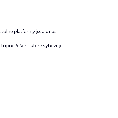
vatelné platformy jsou dnes
dostupné řešení, které vyhovuje