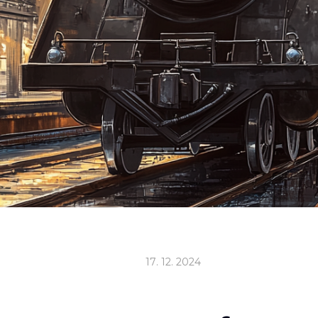
17
.
12
.
2024