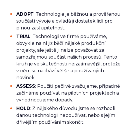
ADOPT
: Technologie je běžnou a prověřenou
součástí vývoje a ovládá ji dostatek lidí pro
plnou zastupitelnost.
TRIAL
: Technologii ve firmě používáme,
obvykle na ní již běží nějaké produkční
projekty, ale ještě ji nelze považovat za
samozřejmou součást našich procesů. Tento
kruh je ve skutečnosti nejzajímavější, protože
v něm se nachází většina používaných
novinek.
ASSESS
: Použití pečlivě zvažujeme, případně
začínáme používat na pilotních projektech a
vyhodnocujeme dopady.
HOLD
: Z nějakého důvodu jsme se rozhodli
danou technologii nepoužívat, nebo s jejím
dřívějším používáním skončit.