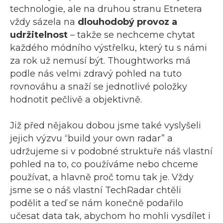
technologie, ale na druhou stranu Etnetera
vždy sázela na
dlouhodobý provoz a
udržitelnost
– takže se nechceme chytat
každého módního výstřelku, který tu s námi
za rok už nemusí být. Thoughtworks má
podle nás velmi zdravý pohled na tuto
rovnováhu a snaží se jednotlivé položky
hodnotit pečlivě a objektivně.
Již před nějakou dobou jsme také vyslyšeli
jejich výzvu “build your own radar” a
udržujeme si v podobné struktuře náš vlastní
pohled na to, co používáme nebo chceme
používat, a hlavně proč tomu tak je. Vždy
jsme se o náš vlastní TechRadar chtěli
podělit a teď se nám konečně podařilo
učesat data tak, abychom ho mohli vysdílet i