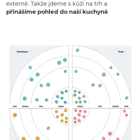
externě. Takže jdeme s kůží na trh a
přinášíme pohled do naší kuchyně
.