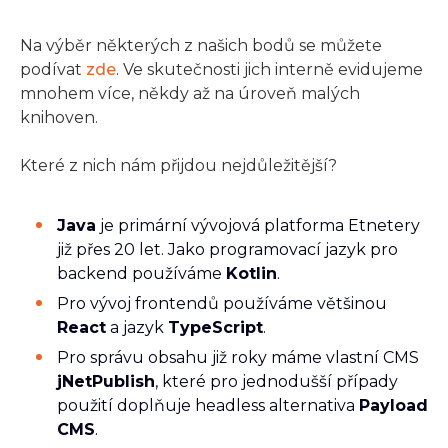
Na výběr některých z našich bodů se můžete
podívat
zde
. Ve skutečnosti jich interně evidujeme
mnohem více, někdy až na úroveň malých
knihoven.
Které z nich nám přijdou nejdůležitější?
Java
je primární vývojová platforma Etnetery
již přes 20 let. Jako programovací jazyk pro
backend používáme
Kotlin
.
Pro vývoj frontendů používáme většinou
React
a jazyk
TypeScript
.
Pro správu obsahu již roky máme vlastní CMS
jNetPublish
, které pro jednodušší případy
použití doplňuje headless alternativa
Payload
CMS
.