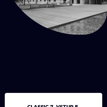
CLASSIC 7, VSTUP E,