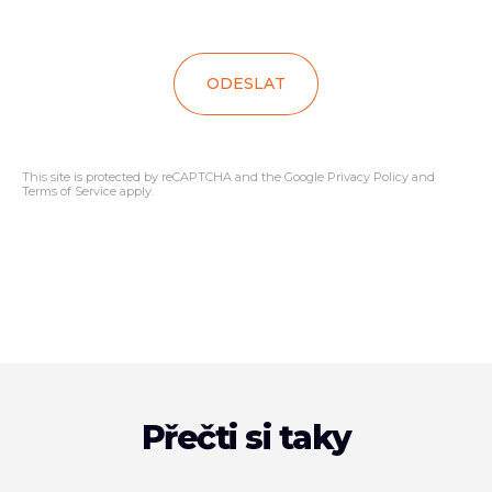
ODESLAT
This site is protected by reCAPTCHA and the Google
Privacy Policy
and
Terms of Service
apply.
Přečti si taky