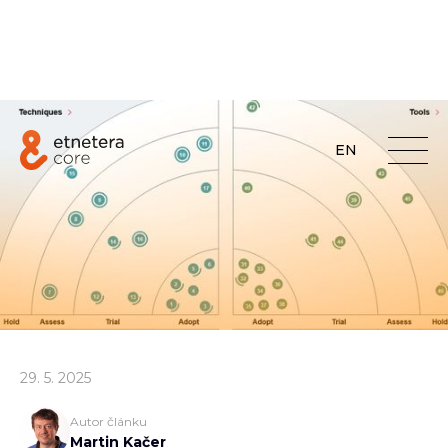
EN
29
.
5
.
2025
Autor článku
Martin Kačer