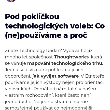
Pod pokličkou
technologických voleb: Co
(ne)používáme a proč
Znáte Technology Radar? Vydává ho již
mnoho let společnost
Thoughtworks
, která
se věnuje
mapování technologického trhu
.
Jedná se o vizuální pohled na jejich
doporučení,
jak vyvíjet software
. V Etneteře
používáme jejich výstupy nejen pro orientaci
v novinkách. Pomáhají nám také v našem
vlastním rozhodování, které často není
jednoduché. Na jednu stranu chceme
samozřejmě používat co nejmodernější