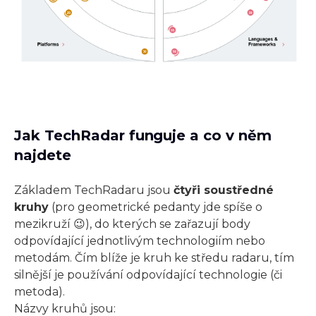
Jak TechRadar funguje a co v něm
najdete
Základem TechRadaru jsou
čtyři soustředné
kruhy
(pro geometrické pedanty jde spíše o
mezikruží 😉), do kterých se zařazují body
odpovídající jednotlivým technologiím nebo
metodám. Čím blíže je kruh ke středu radaru, tím
silnější je používání odpovídající technologie (či
metoda).
Názvy kruhů jsou: