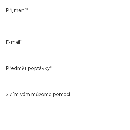
Příjmení*
E-mail*
Předmět poptávky*
S čím Vám můžeme pomoci