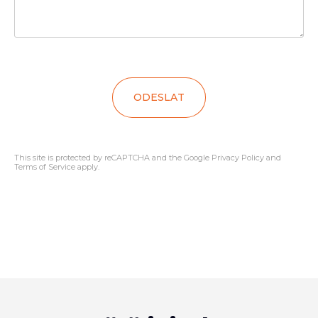
ODESLAT
This site is protected by reCAPTCHA and the Google
Privacy Policy
and
Terms of Service
apply.