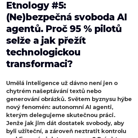
Etnology #5:
(Ne)bezpečná svoboda AI
agentů. Proč 95 % pilotů
selže a jak přežít
technologickou
transformaci?
Umělá inteligence už dávno není jen o
chytrém našeptávání textů nebo
generování obrázků. Světem byznysu hýbe
nový fenomén: autonomní AI agenti,
kterým delegujeme skutečnou práci.
Jenže jak jim dát dostatek svobody, aby
byli užiteční, a zároveň neztratit kontrolu