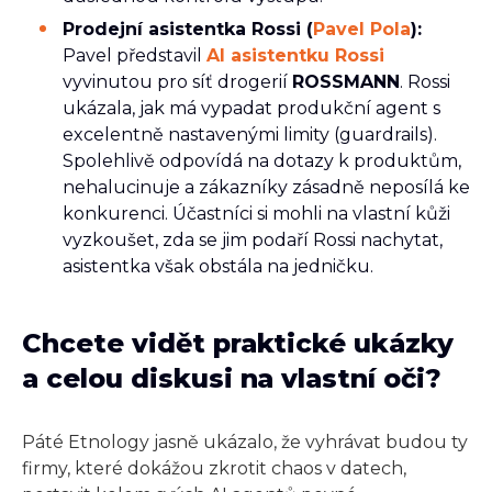
Prodejní asistentka Rossi (
Pavel Pola
):
Pavel představil
AI asistentku Rossi
vyvinutou pro síť drogerií
ROSSMANN
. Rossi
ukázala, jak má vypadat produkční agent s
excelentně nastavenými limity (guardrails).
Spolehlivě odpovídá na dotazy k produktům,
nehalucinuje a zákazníky zásadně neposílá ke
konkurenci. Účastníci si mohli na vlastní kůži
vyzkoušet, zda se jim podaří Rossi nachytat,
asistentka však obstála na jedničku.
Chcete vidět praktické ukázky
a celou diskusi na vlastní oči?
Páté Etnology jasně ukázalo, že vyhrávat budou ty
firmy, které dokážou zkrotit chaos v datech,