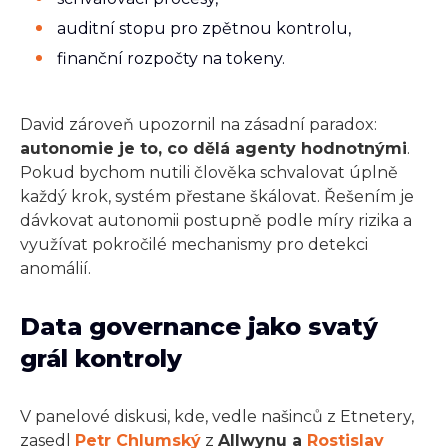
auditní stopu pro zpětnou kontrolu,
finanční rozpočty na tokeny.
David zároveň upozornil na zásadní paradox:
autonomie je to, co dělá agenty hodnotnými
.
Pokud bychom nutili člověka schvalovat úplně
každý krok, systém přestane škálovat. Řešením je
dávkovat autonomii postupně podle míry rizika a
využívat pokročilé mechanismy pro detekci
anomálií.
Data governance jako svatý
grál kontroly
V panelové diskusi, kde, vedle našinců z Etnetery,
zasedl
Petr Chlumský
z
Allwynu a
Rostislav