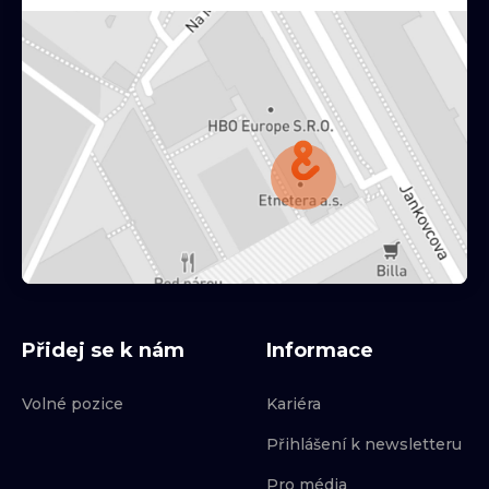
Přidej se k nám
Informace
Volné pozice
Kariéra
Přihlášení k newsletteru
Pro média