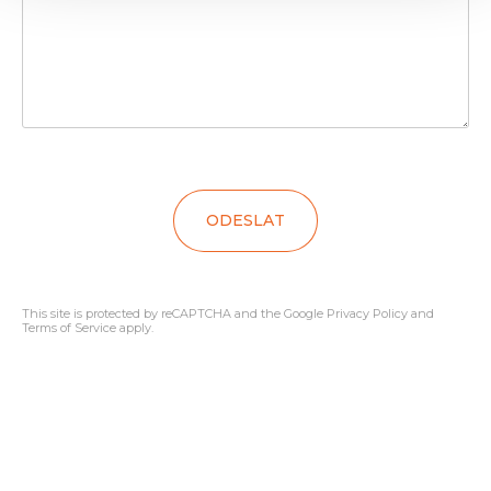
ODESLAT
This site is protected by reCAPTCHA and the Google
Privacy Policy
and
Terms of Service
apply.