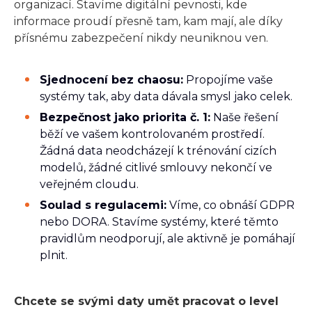
organizací. Stavíme digitální pevnosti, kde
informace proudí přesně tam, kam mají, ale díky
přísnému zabezpečení nikdy neuniknou ven.
Sjednocení bez chaosu:
Propojíme vaše
systémy tak, aby data dávala smysl jako celek.
Bezpečnost jako priorita č. 1:
Naše řešení
běží ve vašem kontrolovaném prostředí.
Žádná data neodcházejí k trénování cizích
modelů, žádné citlivé smlouvy nekončí ve
veřejném cloudu.
Soulad s regulacemi:
Víme, co obnáší GDPR
nebo DORA. Stavíme systémy, které těmto
pravidlům neodporují, ale aktivně je pomáhají
plnit.
Chcete se svými daty umět pracovat o level