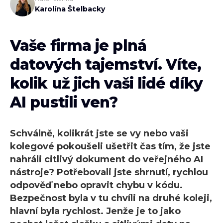
Karolína Štelbacky
Vaše firma je plná
datových tajemství. Víte,
kolik už jich vaši lidé díky
AI pustili ven?
Schválně, kolikrát jste se vy nebo vaši
kolegové pokoušeli ušetřit čas tím, že jste
nahráli citlivý dokument do veřejného AI
nástroje? Potřebovali jste shrnutí, rychlou
odpověď nebo opravit chybu v kódu.
Bezpečnost byla v tu chvíli na druhé koleji,
hlavní byla rychlost. Jenže je to jako