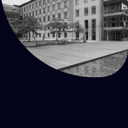
JAK K NÁM?