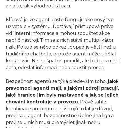
a na to, jak vyhodnotí situaci.
Klíčové je, že agenti často fungují jako nový typ
uživatele v systému. Dostávají přístupová práva,
vidí interní informace a mohou spouštět akce
napříč nástroji. Tím se z nich stává multiplikátor
rizik. Pokud se něco pokazí, dopad je větší než u
tradičního chatbota, protože agent může udělat
krok navíc. Nejen špatně poradit, ale třeba i změnit
data, odeslat informaci nebo spustit proces.
Bezpečnost agentů se týká především toho,
jaké
pravomoci agenti mají, s jakými zdroji pracují,
jaké hranice jim byly nastavené a jak se jejich
chování kontroluje v provozu
. Právě tahle
kombinace autonomie, nástrojů a dat je důvod,
proč jsou agenti bezpečnostně úplně jiná liga a
proč se u nich musí přemýšlet jinak než u