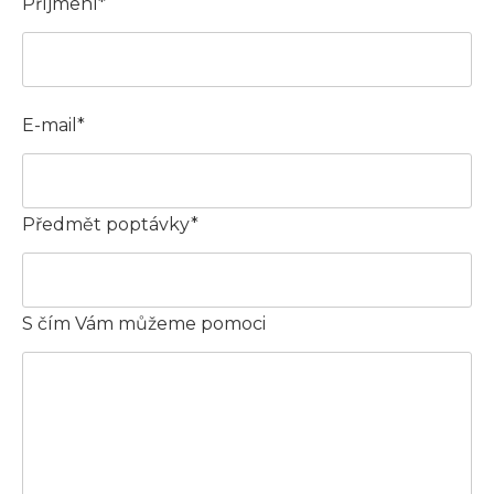
Příjmení*
E-mail*
Předmět poptávky*
S čím Vám můžeme pomoci