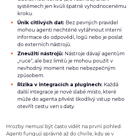
systémech jen kvůli špatně vyhodnocenému
kroku.
Únik citlivých dat:
Bez pevných pravidel
mohou agenti nechtěně vytáhnout interní
informace do odpovědí, logů nebo je poslat
do externích nástrojů.
Zneužití nástrojů:
Nástroje dávají agentům
„ruce“, ale bez limitů je mohou použít v
nevhodný moment nebo nebezpečným
způsobem.
Rizika v integracích a pluginech:
Každá
další integrace je nové slabé místo, které
může do agenta přivést škodlivý vstup nebo
otevřít cestu ven s daty.
Hrozby nemusí být často vidět na první pohled.
Agenti fungují správně až do chvíle, kdy se v