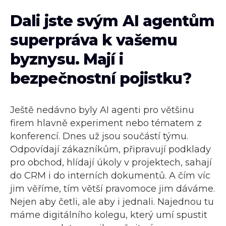
Dali jste svým AI agentům
superpráva k vašemu
byznysu. Mají i
bezpečnostní pojistku?
Ještě nedávno byly AI agenti pro většinu
firem hlavně experiment nebo tématem z
konferencí. Dnes už jsou součástí týmu.
Odpovídají zákazníkům, připravují podklady
pro obchod, hlídají úkoly v projektech, sahají
do CRM i do interních dokumentů. A čím víc
jim věříme, tím větší pravomoce jim dáváme.
Nejen aby četli, ale aby i jednali. Najednou tu
máme digitálního kolegu, který umí spustit