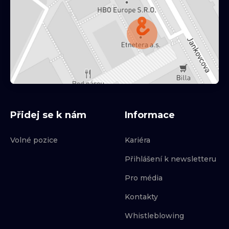
Přidej se k nám
Informace
Volné pozice
Kariéra
Přihlášení k newsletteru
Pro média
Kontakty
Whistleblowing