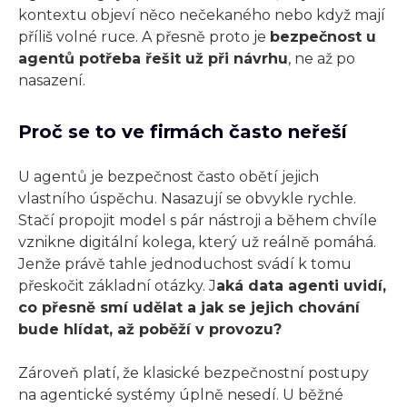
kontextu objeví něco nečekaného nebo když mají
příliš volné ruce. A přesně proto je
bezpečnost u
agentů potřeba řešit už při návrhu
, ne až po
nasazení.
Proč se to ve firmách často neřeší
U agentů je bezpečnost často obětí jejich
vlastního úspěchu. Nasazují se obvykle rychle.
Stačí propojit model s pár nástroji a během chvíle
vznikne digitální kolega, který už reálně pomáhá.
Jenže právě tahle jednoduchost svádí k tomu
přeskočit základní otázky. J
aká data agenti uvidí,
co přesně smí udělat a jak se jejich chování
bude hlídat, až poběží v provozu?
Zároveň platí, že klasické bezpečnostní postupy
na agentické systémy úplně nesedí. U běžné