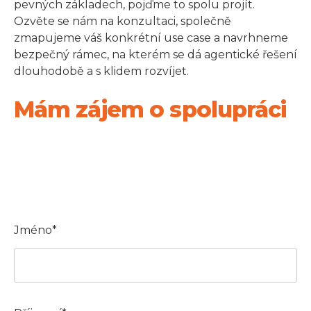
pevných základech, pojďme to spolu projít.
Ozvěte se nám na konzultaci, společně
zmapujeme váš konkrétní use case a navrhneme
bezpečný rámec, na kterém se dá agentické řešení
dlouhodobě a s klidem rozvíjet.
Mám zájem o spolupráci
Jméno*