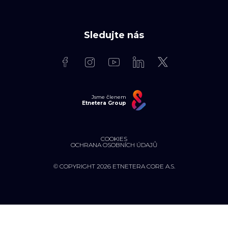
Sledujte nás
Jsme členem
Etnetera Group
COOKIES
OCHRANA OSOBNÍCH ÚDAJŮ
© COPYRIGHT 2026 ETNETERA CORE A.S.