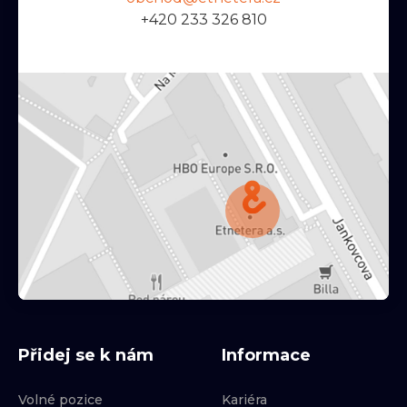
+420 233 326 810
Přidej se k nám
Informace
Volné pozice
Kariéra