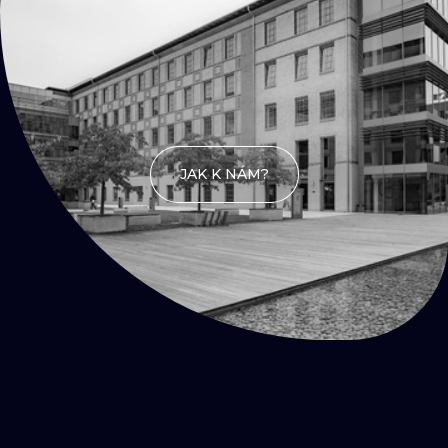
na kafe
JAK K NÁM?