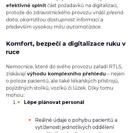
efektivně splnit
část požadavků na digitalizaci,
protože do zdravotnického provozu vnáší
přesná
data
,
okamžitou dostupnost informací
a
především
vysokou míru automatizace
.
Komfort, bezpečí a digitalizace ruku v
ruce
Nemocnice, které do svého provozu zařadí RTLS,
získávají
výhodu komplexního přehledu
– nejen
o poloze pacientů, ale také lékařských přístrojů,
pojízdných stolků, vozíků či lůžek. Díky tomu
mohou:
Lépe plánovat personál
Reálné údaje o pohybu pacientů a
vytíženosti jednotlivých oddělení