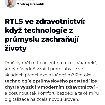
Ondřej Hrabalík
RTLS ve zdravotnictví:
když technologie z
průmyslu zachraňují
životy
Proč by měl mít pacient na ruce „náramek“,
který původně vznikl proto, aby se ve
skladech předcházelo krádežím? Protože
technologie z průmyslového prostředí lze
chytře využít i v moderním zdravotnictví
–
a posunout tak komfort, bezpečí a také míru
digitalizace na zcela novou úroveň.