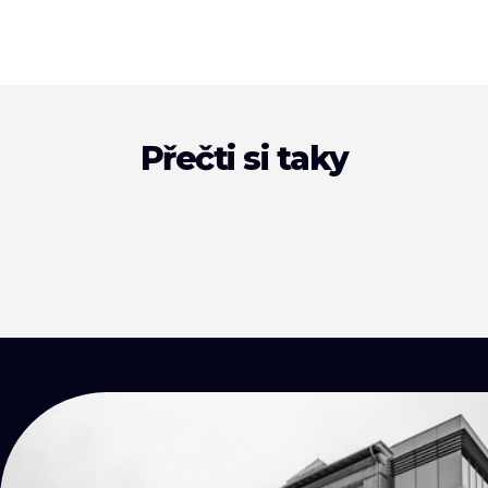
Přečti si taky
KONTAKTY
Přijď