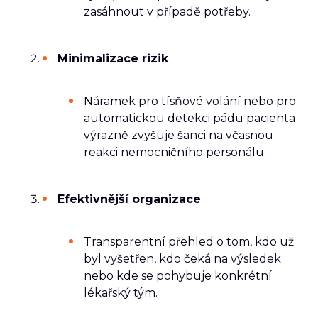
zasáhnout v případě potřeby.
Minimalizace rizik
Náramek pro tísňové volání nebo pro
automatickou detekci pádu pacienta
výrazně zvyšuje šanci na včasnou
reakci nemocničního personálu.
Efektivnější organizace
Transparentní přehled o tom, kdo už
byl vyšetřen, kdo čeká na výsledek
nebo kde se pohybuje konkrétní
lékařský tým.