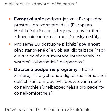
elektronizaci zdravotní péče narůstá.
Evropská unie
podporuje vznik Evropského
prostoru pro zdravotní data (European
Health Data Space), který má zlepšit sdílení
zdravotních informací mezi členskými státy.
Pro země EU postupně přichází
povinnost
plnit stanovené cíle v oblasti digitalizace (např.
elektronická dokumentace, interoperabilita
systémů, kybernetická bezpečnost).
Dotace a podpůrné programy
z EU se
zaměřují na urychlenou digitalizaci nemocnic i
dalších zařízení, aby byla poskytovaná péče
co nejrychlejší, nejbezpečnější a pro pacienty
co nejkomfortnější.
Právě nasazení RTLS je jedním z kroků, jak