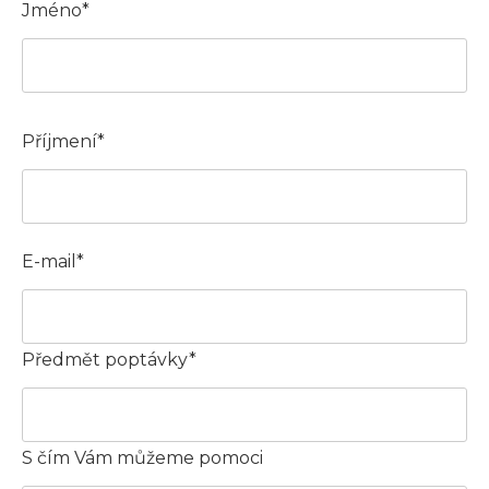
Jméno*
Příjmení*
E-mail*
Předmět poptávky*
S čím Vám můžeme pomoci