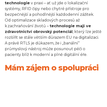
technologie
v praxi – ať už jde o lokalizační
systémy, RFID čipy nebo chytré přístroje pro
bezpečnější a pohodlnější každodenní zážitek.
Od optimalizace skladových procesů až
k zachraňování životů –
technologie mají ve
zdravotnictví obrovský potenciál
, který lze ještě
rozšířit se stále větším důrazem EU na digitalizaci.
A právě RTLS je důkazem, že i „banální“
průmyslový nástroj může posunout péči o
pacienty blíž k moderní a plně digitální éře.
Mám zájem o spolupráci