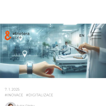
EN
7
.
1
.
2025
#
INOVACE
#
DIGITALIZACE
Autor článku