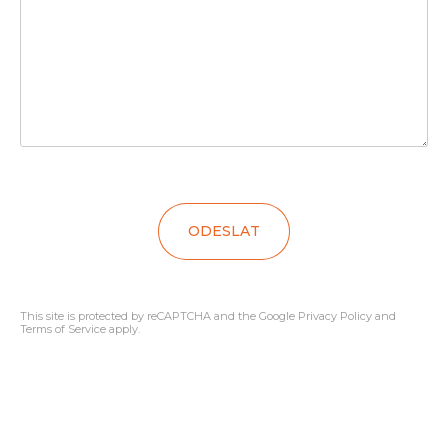
ODESLAT
This site is protected by reCAPTCHA and the Google
Privacy Policy
and
Terms of Service
apply.