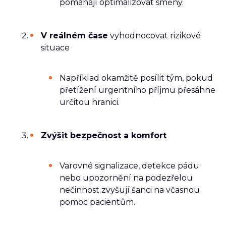
pomáhají optimalizovat směny.
V reálném čase
vyhodnocovat rizikové
situace
Například okamžitě posílit tým, pokud
přetížení urgentního příjmu přesáhne
určitou hranici.
Zvýšit bezpečnost a komfort
Varovné signalizace, detekce pádu
nebo upozornění na podezřelou
nečinnost zvyšují šanci na včasnou
pomoc pacientům.