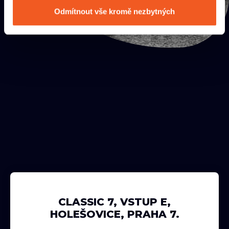
Odmítnout vše kromě nezbytných
CLASSIC 7, VSTUP E,
HOLEŠOVICE, PRAHA 7.