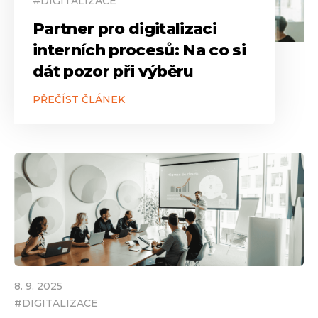
#
DIGITALIZACE
Partner pro digitalizaci
interních procesů: Na co si
dát pozor při výběru
PŘEČÍST ČLÁNEK
8
.
9
.
2025
#
DIGITALIZACE