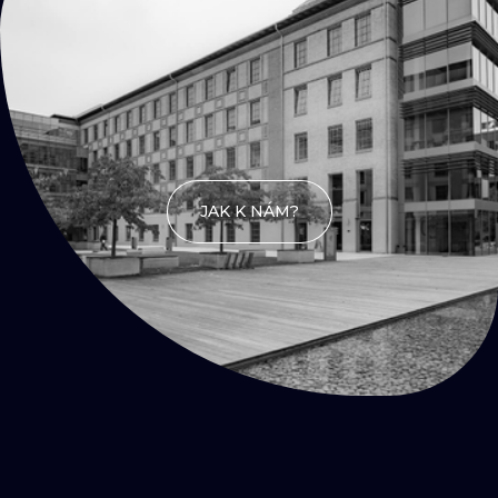
na kafe
JAK K NÁM?