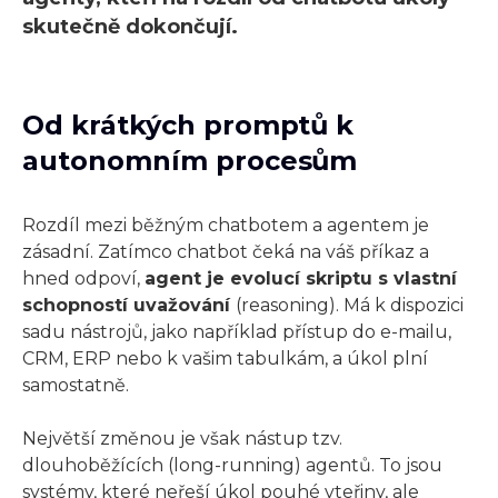
skutečně dokončují.
Od krátkých promptů k
autonomním procesům
Rozdíl mezi běžným chatbotem a agentem je
zásadní. Zatímco chatbot čeká na váš příkaz a
hned odpoví,
agent je evolucí skriptu s vlastní
schopností uvažování
(reasoning). Má k dispozici
sadu nástrojů, jako například přístup do e-mailu,
CRM, ERP nebo k vašim tabulkám, a úkol plní
samostatně.
Největší změnou je však nástup tzv.
dlouhoběžících (long-running) agentů. To jsou
systémy, které neřeší úkol pouhé vteřiny, ale