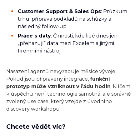
Customer Support & Sales Ops
: Průzkum
trhu, příprava podkladů na schůzky a
následný follow-up.
Práce s daty
: Činnosti, kde lidé dnes jen
„přehazují“ data mezi Excelem a jinými
firemními nástroji.
Nasazení agentů nevyžaduje měsíce vývoje.
Pokud jsou připraveny integrace,
funkční
prototyp může vzniknout v řádu hodin
. Klíčem
k úspěchu není technologie samotná, ale správně
zvolený use case, který vzejde z úvodního
discovery workshopu.
Chcete vědět víc?