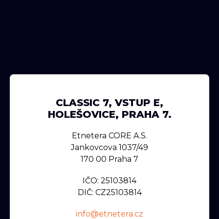
CLASSIC 7, VSTUP E,
HOLEŠOVICE, PRAHA 7.
Etnetera CORE A.s.
Jankovcova 1037/49
170 00 Praha 7
IČO: 25103814
DIČ: CZ25103814
info@etnetera.cz