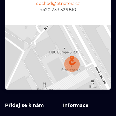
obchod@etnetera.cz
+420 233 326 810
Přidej se k nám
Informace