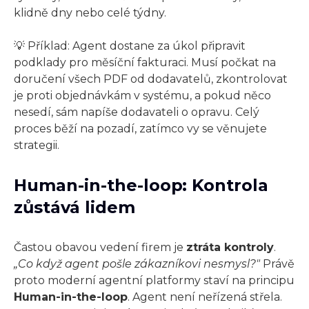
klidně dny nebo celé týdny.
💡 Příklad: Agent dostane za úkol připravit
podklady pro měsíční fakturaci. Musí počkat na
doručení všech PDF od dodavatelů, zkontrolovat
je proti objednávkám v systému, a pokud něco
nesedí, sám napíše dodavateli o opravu. Celý
proces běží na pozadí, zatímco vy se věnujete
strategii.
Human-in-the-loop: Kontrola
zůstává lidem
Častou obavou vedení firem je
ztráta kontroly
.
„Co když agent pošle zákazníkovi nesmysl?"
Právě
proto moderní agentní platformy staví na principu
Human-in-the-loop
. Agent není neřízená střela.