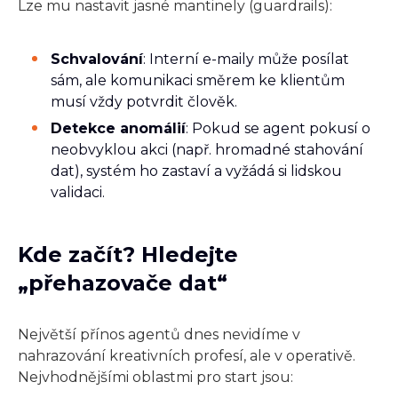
Lze mu nastavit jasné mantinely (guardrails):
Schvalování
: Interní e-maily může posílat
sám, ale komunikaci směrem ke klientům
musí vždy potvrdit člověk.
Detekce anomálií
: Pokud se agent pokusí o
neobvyklou akci (např. hromadné stahování
dat), systém ho zastaví a vyžádá si lidskou
validaci.
Kde začít? Hledejte
„přehazovače dat“
Největší přínos agentů dnes nevidíme v
nahrazování kreativních profesí, ale v operativě.
Nejvhodnějšími oblastmi pro start jsou: