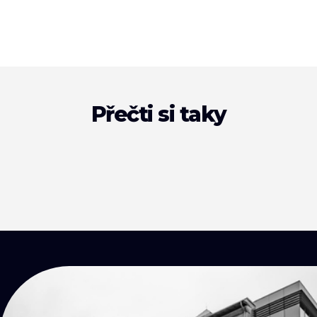
Přečti si taky
KONTAKTY
Přijď