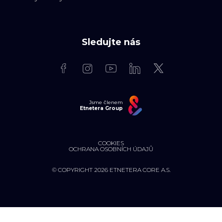
Sledujte nás
Jsme členem
Etnetera Group
COOKIES
OCHRANA OSOBNÍCH ÚDAJŮ
© COPYRIGHT 2026 ETNETERA CORE A.S.