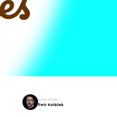
Autor článku
Petr Koláček