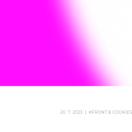
20
.
7
.
2023
|
#
FRONT & COOKIE