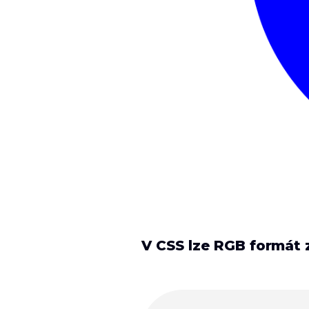
V CSS lze RGB formát