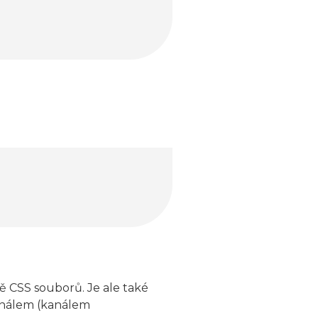
ě CSS souborů. Je ale také
análem (kanálem