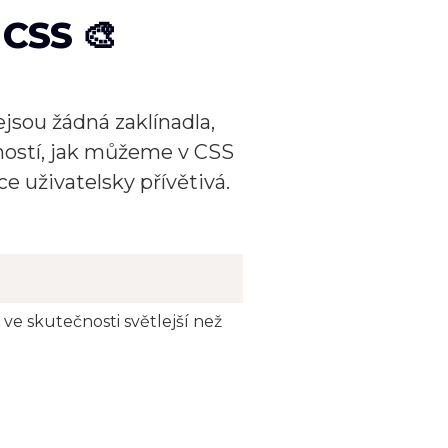
 CSS 🎨
nejsou žádná zaklínadla,
žností, jak můžeme v CSS
e uživatelsky přívětivá.
 ve skutečnosti světlejší než