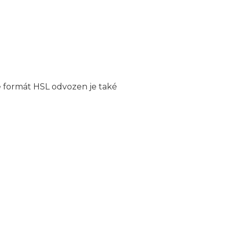
e formát HSL odvozen je také