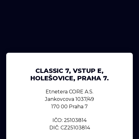
CLASSIC 7, VSTUP E,
HOLEŠOVICE, PRAHA 7.
Etnetera CORE A.s.
Jankovcova 1037/49
170 00 Praha 7
IČO: 25103814
DIČ: CZ25103814