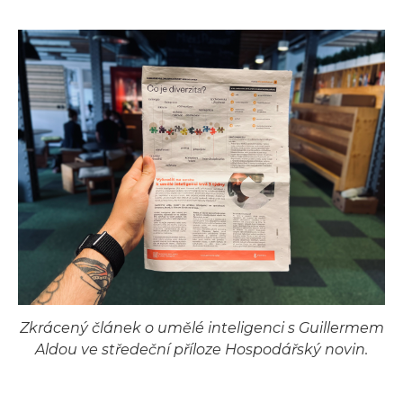
Zkrácený článek o umělé inteligenci s Guillermem
Aldou ve středeční příloze Hospodářský novin.