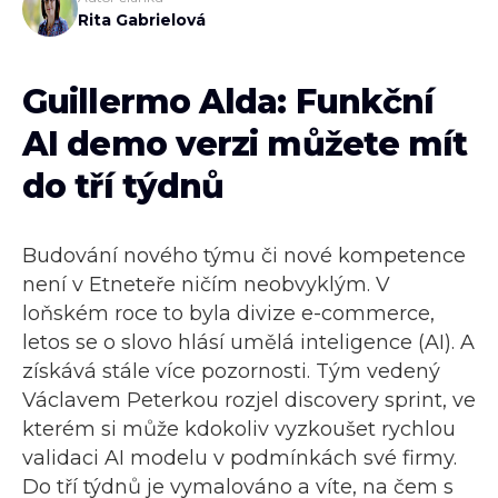
Rita Gabrielová
Guillermo Alda: Funkční
AI demo verzi můžete mít
do tří týdnů
Budování nového týmu či nové kompetence
není v Etneteře ničím neobvyklým. V
loňském roce to byla divize e-commerce,
letos se o slovo hlásí umělá inteligence (AI). A
získává stále více pozornosti. Tým vedený
Václavem Peterkou rozjel discovery sprint, ve
kterém si může kdokoliv vyzkoušet rychlou
validaci AI modelu v podmínkách své firmy.
Do tří týdnů je vymalováno a víte, na čem s