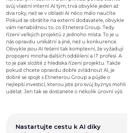
svůj vlastní interní AI tým, trvá obvykle jeden až
dva roky, než se v oblasti AI něco málo naučíte.
Pokud se obrátíte na externí dodavatele, obvykle
vám nenabídnou to, co Etnetera Group. Tedy
řízení velkých projektů z jednoho místa. To je u
nás opravdu unikátní a jiné, než u konkurence.
Obvykle jsou AI řešení tak komplexní, že vyžadují
propojení mnoha dalších oddělení a IT profesí. A
to je pak složité z hlediska řízení projektu. Takže
pokud chcete opravdu dobře zvládnout AI, je
dobré se spojit s Etneterou Group a půjde o
nejlepší investicí, kterou jste pro svůj byznys mohli
udělat. Jen tak se dostanete o několik úrovní výš.
Nastartujte cestu k AI díky