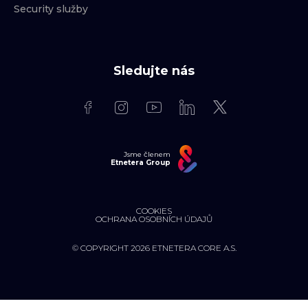
Security služby
Sledujte nás
Jsme členem
Etnetera Group
COOKIES
OCHRANA OSOBNÍCH ÚDAJŮ
© COPYRIGHT 2026 ETNETERA CORE A.S.