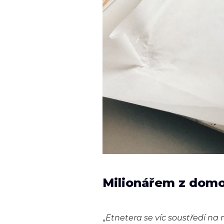
Milionářem z dom
„
Etnetera se víc soustředí na 