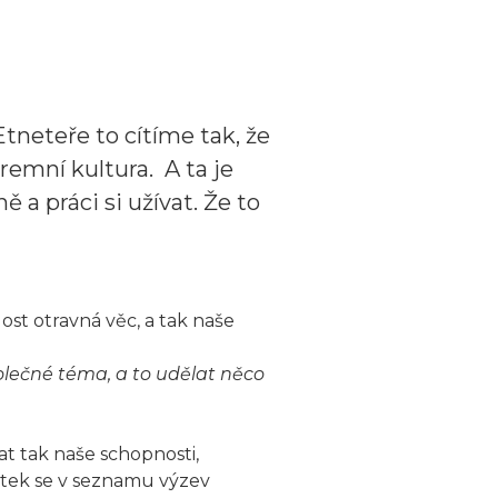
Etneteře to cítíme tak, že
remní kultura. A ta je
 a práci si užívat. Že to
ost otravná věc, a tak naše
olečné téma, a to udělat něco
t tak naše schopnosti,
vrtek se v seznamu výzev