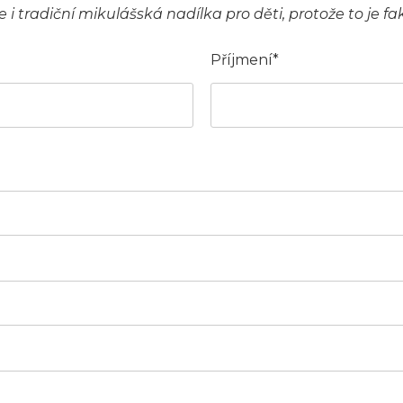
 i tradiční mikulášská nadílka pro děti, protože to je f
Příjmení*