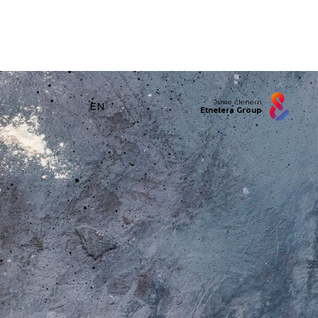
Jsme členem
EN
Etnetera Group