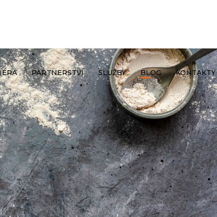
IÉRA
PARTNERSTVÍ
SLUŽBY
BLOG
KONTAKTY