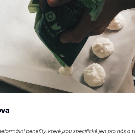
ova
neformální benefity, které jsou specifické jen pro nás a 