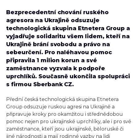
Bezprecedentní chování ruského
agresora na Ukrajině odsuzuje
technologická skupina Etnetera Group a
vyjadřuje solidaritu všem lidem, kteří na
Ukrajině brání svobodu a právo na
sebeurčení. Pro naléhavou pomoc
připravila 1 milion korun a své
zaměstnance vyzvala k podpoře
uprchlíků. Současně ukončila spolupráci
s firmou Sberbank CZ.
Přední česká technologická skupina Etnetera
Group odsuzuje ruskou agresi na Ukrajině a
připravuje kroky pro okamžitou i střednědobou
pomoc nejen pro ukrajinské uprchlíky, ale i pro své
zaměstnance, kteří jsou ukrajinské, běloruské či
jiné národnosti a mají rodinné vazby na lidi