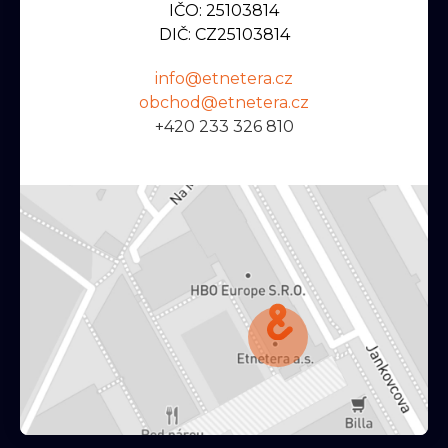
IČO: 25103814
DIČ: CZ25103814
info@etnetera.cz
obchod@etnetera.cz
+420 233 326 810