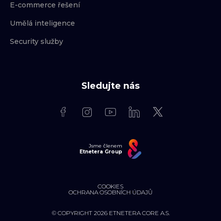
E-commerce řešení
Umělá inteligence
Security služby
Sledujte nás
Jsme členem
Etnetera Group
COOKIES
OCHRANA OSOBNÍCH ÚDAJŮ
© COPYRIGHT 2026 ETNETERA CORE A.S.