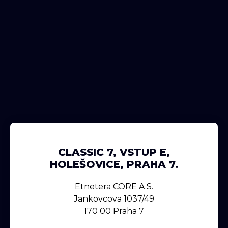
CLASSIC 7, VSTUP E,
HOLEŠOVICE, PRAHA 7.
Etnetera CORE A.s.
Jankovcova 1037/49
170 00 Praha 7