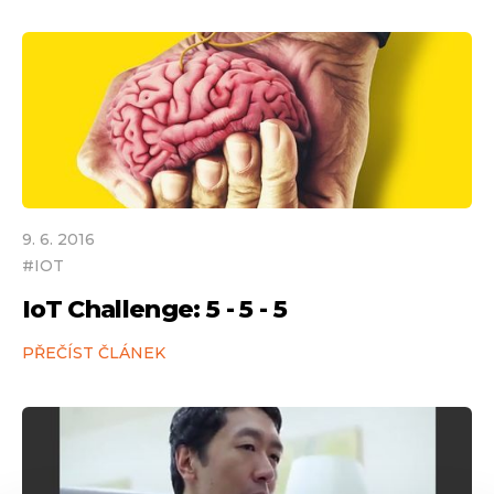
9
.
6
.
2016
#
IOT
IoT Challenge: 5 - 5 - 5
PŘEČÍST ČLÁNEK