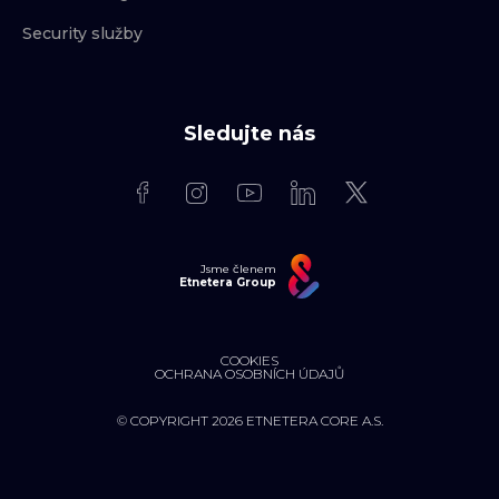
Security služby
Sledujte nás
Jsme členem
Etnetera Group
COOKIES
OCHRANA OSOBNÍCH ÚDAJŮ
© COPYRIGHT 2026 ETNETERA CORE A.S.