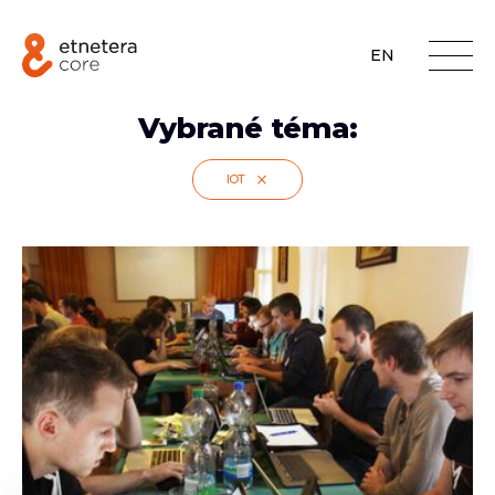
EN
Vybrané téma:
IOT