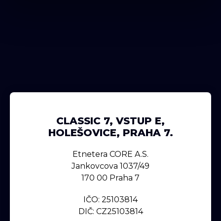
CLASSIC 7, VSTUP E,
HOLEŠOVICE, PRAHA 7.
Etnetera CORE A.s.
Jankovcova 1037/49
170 00 Praha 7
IČO: 25103814
DIČ: CZ25103814